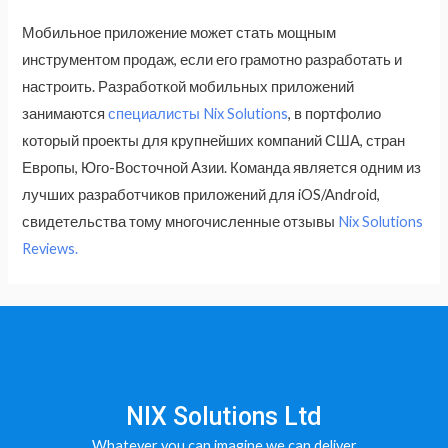
Мобильное приложение может стать мощным
инструментом продаж, если его грамотно разработать и
настроить. Разработкой мобильных приложений
занимаются
специалисты
Nix Solutions
, в портфолио
который проекты для крупнейших компаний США, стран
Европы, Юго-Восточной Азии. Команда является одним из
лучших разработчиков приложений для iOS/Android,
свидетельства тому многочисленные отзывы
Nix Solutions
Reviews.
NIX Solutions Ltd
Whatever you can imagine we can deliver